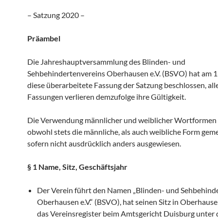
– Satzung 2020 –
Präambel
Die Jahreshauptversammlung des Blinden- und
Sehbehindertenvereins Oberhausen e.V. (BSVO) hat am 
diese überarbeitete Fassung der Satzung beschlossen, all
Fassungen verlieren demzufolge ihre Gültigkeit.
Die Verwendung männlicher und weiblicher Wortformen e
obwohl stets die männliche, als auch weibliche Form gemei
sofern nicht ausdrücklich anders ausgewiesen.
§ 1 Name, Sitz, Geschäftsjahr
Der Verein führt den Namen „Blinden- und Sehbehind
Oberhausen e.V.“ (BSVO), hat seinen Sitz in Oberhausen
das Vereinsregister beim Amtsgericht Duisburg unter 