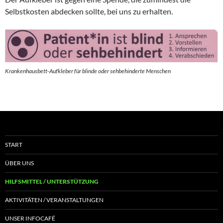
Selbstkosten abdecken sollte, bei uns zu erhalten.
Krankenhausbett-Aufkleber für blinde oder sehbehinderte Menschen
START
ÜBER UNS
HILFSMITTEL / UNTERSTÜTZUNG
AKTIVITÄTEN / VERANSTALTUNGEN
UNSER INFOCAFÉ