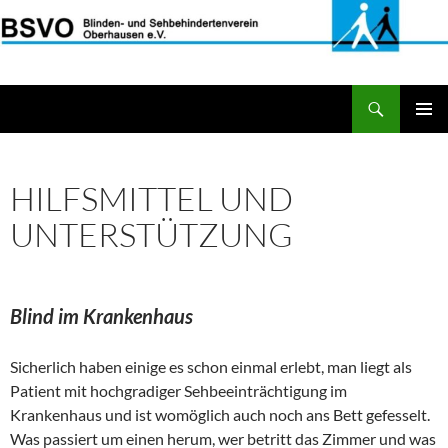
Zum
Inhalt
springen
Suchen
BSVO.de
PRIMÄR
MENÜ
HILFSMITTEL UND
UNTERSTÜTZUNG
Blind im Krankenhaus
Sicherlich haben einige es schon einmal erlebt, man liegt als
Patient mit hochgradiger Sehbeeinträchtigung im
Krankenhaus und ist womöglich auch noch ans Bett gefesselt.
Was passiert um einen herum, wer betritt das Zimmer und was