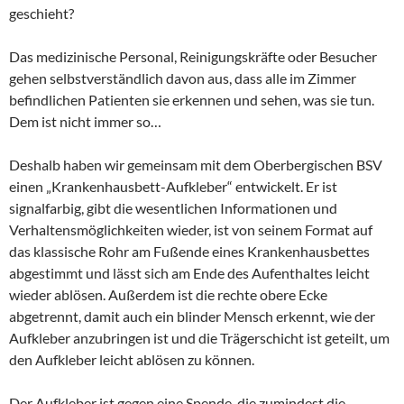
geschieht?
Das medizinische Personal, Reinigungskräfte oder Besucher
gehen selbstverständlich davon aus, dass alle im Zimmer
befindlichen Patienten sie erkennen und sehen, was sie tun.
Dem ist nicht immer so…
Deshalb haben wir gemeinsam mit dem Oberbergischen BSV
einen „Krankenhausbett-Aufkleber“ entwickelt. Er ist
signalfarbig, gibt die wesentlichen Informationen und
Verhaltensmöglichkeiten wieder, ist von seinem Format auf
das klassische Rohr am Fußende eines Krankenhausbettes
abgestimmt und lässt sich am Ende des Aufenthaltes leicht
wieder ablösen. Außerdem ist die rechte obere Ecke
abgetrennt, damit auch ein blinder Mensch erkennt, wie der
Aufkleber anzubringen ist und die Trägerschicht ist geteilt, um
den Aufkleber leicht ablösen zu können.
Der Aufkleber ist gegen eine Spende, die zumindest die