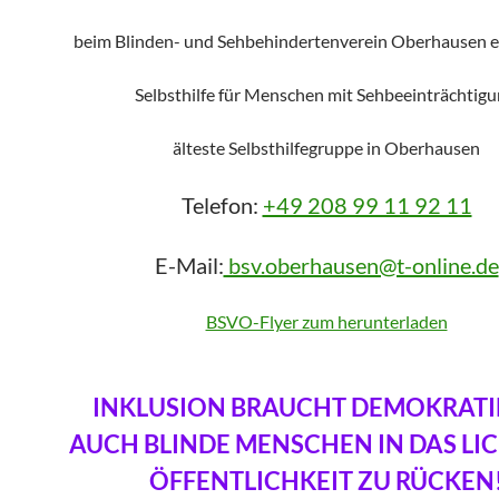
beim Blinden- und Sehbehindertenverein Oberhausen e.
Selbsthilfe für Menschen mit Sehbeeinträchtigu
älteste Selbsthilfegruppe in Oberhausen
Telefon:
+49 208 99 11 92 11
E-Mail:
bsv.oberhausen@t-online.de
BSVO-Flyer zum herunterladen
INKLUSION BRAUCHT DEMOKRATI
AUCH BLINDE MENSCHEN IN DAS LI
ÖFFENTLICHKEIT ZU RÜCKEN