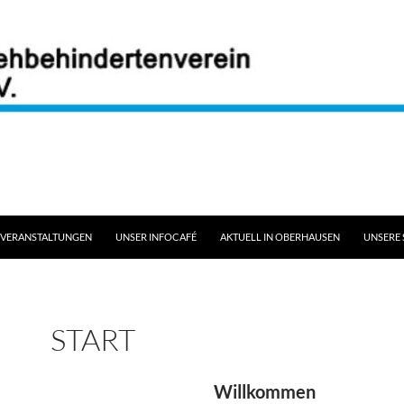
/ VERANSTALTUNGEN
UNSER INFOCAFÉ
AKTUELL IN OBERHAUSEN
UNSERE
START
Willkommen