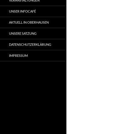
VERANSTALTUNGEN
UNSER INFOCAFÉ
AKTUELL IN OBERHAUSEN
UNSERE SATZUNG
DATENSCHUTZERKLÄRUNG
IMPRESSUM